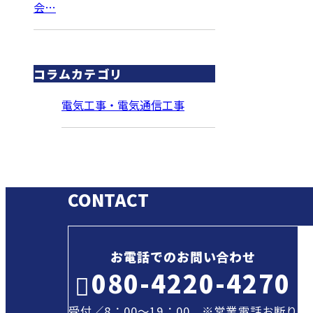
会…
コラムカテゴリ
電気工事・電気通信工事
CONTACT
お電話でのお問い合わせ
080-4220-4270
受付／8：00～19：00 ※営業電話お断り