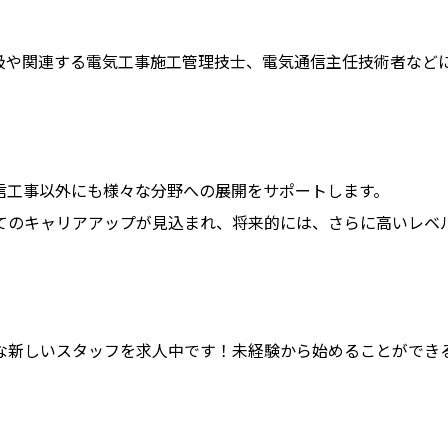
級や関連する電気工事施工管理技士、電気通信主任技術者など
信工事以外にも様々な分野への展開をサポートします。
てのキャリアアップが見込まれ、将来的には、さらに高いレベ
な新しいスタッフを求人中です！未経験から始めることができ