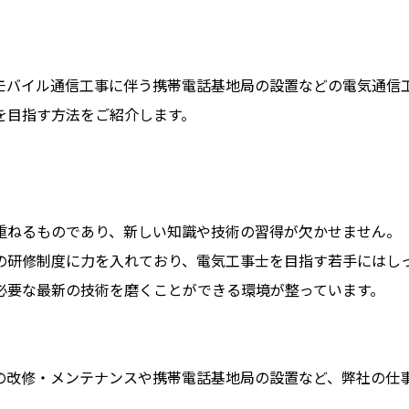
モバイル通信工事に伴う携帯電話基地局の設置などの電気通信
を目指す方法をご紹介します。
重ねるものであり、新しい知識や技術の習得が欠かせません。
の研修制度に力を入れており、電気工事士を目指す若手にはし
必要な最新の技術を磨くことができる環境が整っています。
の改修・メンテナンスや携帯電話基地局の設置など、弊社の仕