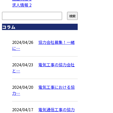
求人情報
2
コラム
2024/04/26
協力会社募集！一緒
に…
2024/04/23
電気工事の協力会社
と…
2024/04/20
電気工事における協
力…
2024/04/17
電気通信工事の協力