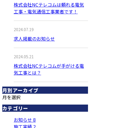
株式会社NCテレコムは頼れる電気
工事・電気通信工事業者です！
2024.07.19
求人掲載のお知らせ
2024.05.21
株式会社NCテレコムが手がける電
気工事とは？
月別アーカイブ
月を選択
カテゴリー
お知らせ
8
施工実績
2