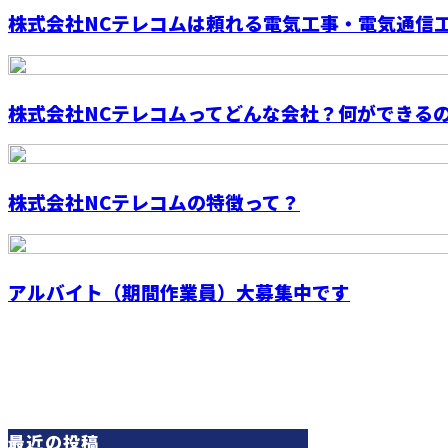
株式会社NCテレコムは頼れる電気工事・電気通信工事
株式会社NCテレコムってどんな会社？何ができる
株式会社NCテレコムの特徴って？
アルバイト（期間作業員）大募集中です
最近の投稿