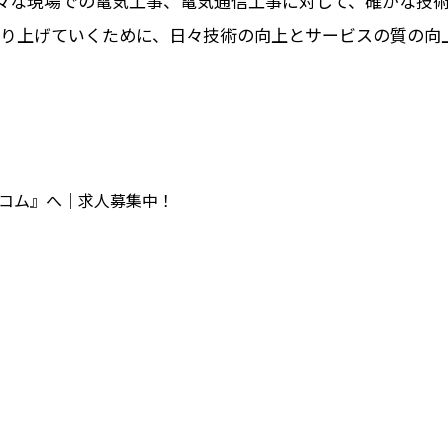
々な現場での電気工事、電気通信工事に対して、確かな技
作り上げていくために、日々技術の向上とサービスの質の向
レコム』へ｜求人募集中！