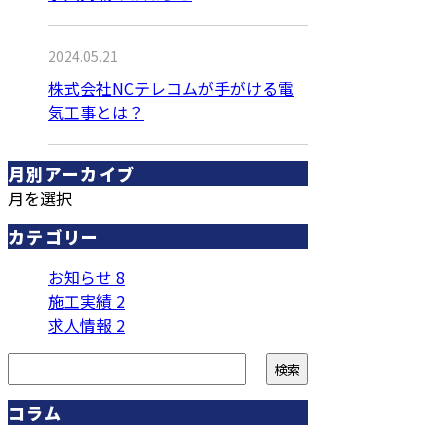
2024.05.21
株式会社NCテレコムが手がける電
気工事とは？
月別アーカイブ
月を選択
カテゴリー
お知らせ
8
施工実績
2
求人情報
2
コラム