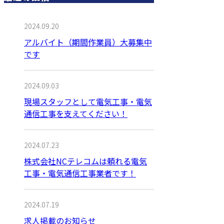
2024.09.20
アルバイト（期間作業員）大募集中
です
2024.09.03
現場スタッフとして電気工事・電気
通信工事を支えてください！
2024.07.23
株式会社NCテレコムは頼れる電気
工事・電気通信工事業者です！
2024.07.19
求人掲載のお知らせ