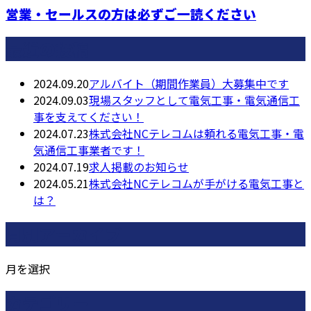
営業・セールスの方は必ずご一読ください
最近の投稿
2024.09.20
アルバイト（期間作業員）大募集中です
2024.09.03
現場スタッフとして電気工事・電気通信工
事を支えてください！
2024.07.23
株式会社NCテレコムは頼れる電気工事・電
気通信工事業者です！
2024.07.19
求人掲載のお知らせ
2024.05.21
株式会社NCテレコムが手がける電気工事と
は？
月別アーカイブ
月を選択
カテゴリー