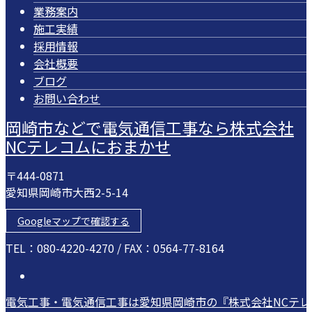
業務案内
施工実績
採用情報
会社概要
ブログ
お問い合わせ
岡崎市などで電気通信工事なら株式会社
NCテレコムにおまかせ
〒444-0871
愛知県岡崎市大西2-5-14
Googleマップで確認する
TEL：080-4220-4270 / FAX：0564-77-8164
電気工事・電気通信工事は愛知県岡崎市の『株式会社NCテ