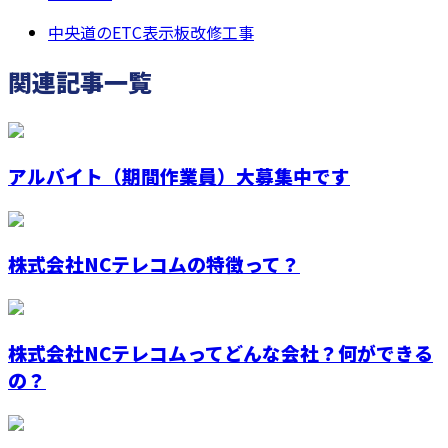
中央道のETC表示板改修工事
関連記事一覧
アルバイト（期間作業員）大募集中です
株式会社NCテレコムの特徴って？
株式会社NCテレコムってどんな会社？何ができる
の？